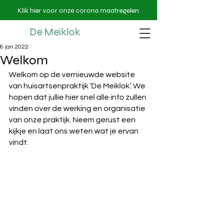
Klik hier voor onze corona maatregelen
De Meiklok
6 jan 2022
Welkom
Welkom op de vernieuwde website 
van huisartsenpraktijk ‘De Meiklok’. We 
hopen dat jullie hier snel alle info zullen 
vinden over de werking en organisatie 
van onze praktijk. Neem gerust een 
kijkje en laat ons weten wat je ervan 
vindt. 