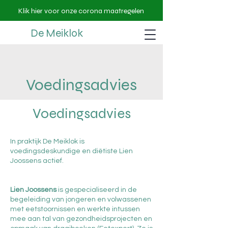
Klik hier voor onze corona maatregelen
De Meiklok
Voedingsadvies
Voedingsadvies
In praktijk De Meiklok is
voedingsdeskundige en diëtiste Lien
Joossens actief.
Lien Joossens
is gespecialiseerd in de
begeleiding van jongeren en volwassenen
met eetstoornissen en werkte intussen
mee aan tal van gezondheidsprojecten en