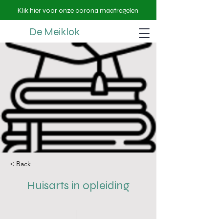
Klik hier voor onze corona maatregelen
De Meiklok
< Back
Huisarts in opleiding